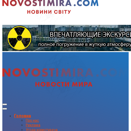
Головна
Про нас
Реклама
Угода користувача