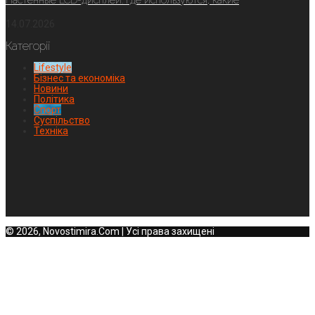
14.07.2026
Категорії
Lifestyle
Бізнес та економіка
Новини
Політика
Спорт
Суспільство
Техніка
© 2026, Novostimira.Com | Усі права захищені