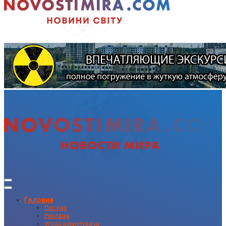
Головна
Про нас
Реклама
Угода користувача