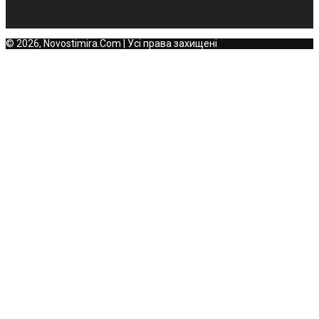
© 2026, Novostimira.Com | Усі права захищені