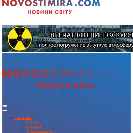
Головна
Про нас
Реклама
Угода користувача