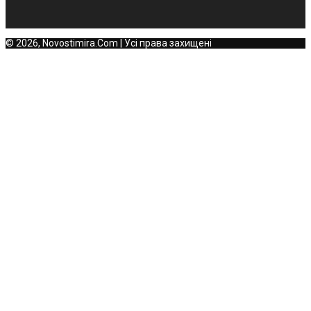
© 2026, Novostimira.Com | Усі права захищені