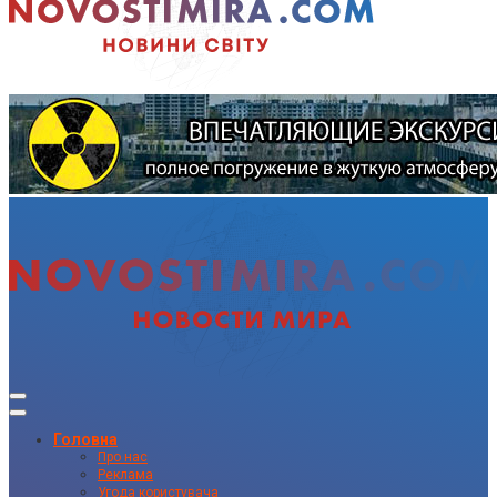
Головна
Про нас
Реклама
Угода користувача