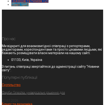
Подорожі та туризм
125
Спорт
1224
Про нас
Ми відкриті для взаємовигідної співпраці з репортерами,
редакторами, кореспондентами та просто цікавими людьми, які
бажають розміщувати власні матеріали на нашому сайті.
01133, Київ, Україна
З питань співпраці звертайтеся до адміністрації сайту "Новини
світу".
Популярні публікації
Суспільство
Фарби Sniezka: універсальні рішення для
27.07.2026
Бізнес та економіка