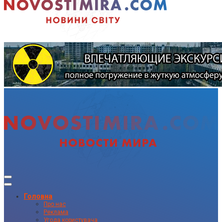
Головна
Про нас
Реклама
Угода користувача