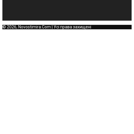
© 2026, Novostimira.Com | Усі права захищені