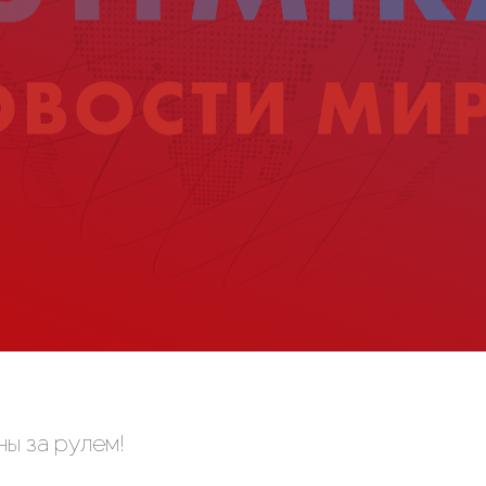
ы за рулем!