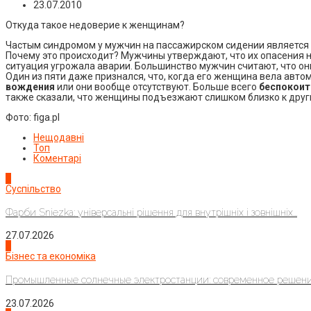
23.07.2010
Откуда такое недоверие к женщинам?
Частым синдромом у мужчин на пассажирском сидении является н
Почему это происходит? Мужчины утверждают, что их опасения не
ситуация угрожала аварии. Большинство мужчин считают, что он
Один из пяти даже признался, что, когда его женщина вела авто
вождения
или они вообще отсутствуют. Больше всего
беспокоит
также сказали, что женщины подъезжают слишком близко к дру
Фото: figa.pl
Нещодавні
Топ
Коментарі
1
Суспільство
Фарби Sniezka: універсальні рішення для внутрішніх і зовнішніх...
27.07.2026
2
Бізнес та економіка
Промышленные солнечные электростанции: современное решени
23.07.2026