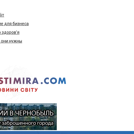
біт
е для бизнеса
ю здоров’я
м они нужны