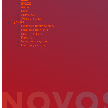
Футбол
Хокей
Бокс
Автоспорт
Легка атлетіка
Туризм
Подорожі навколо світу
Подорожі по Україні
Країни та міста
Пам’ятки
Подорожі та туризм
Найкращі курорти