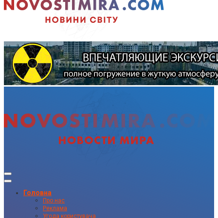
Головна
Про нас
Реклама
Угода користувача