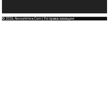
© 2026, Novostimira.Com | Усі права захищені