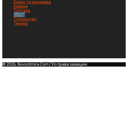
Бізнес та економіка
Новини
Політика
Спорт
Суспільство
Техніка
© 2026, Novostimira.Com | Усі права захищені