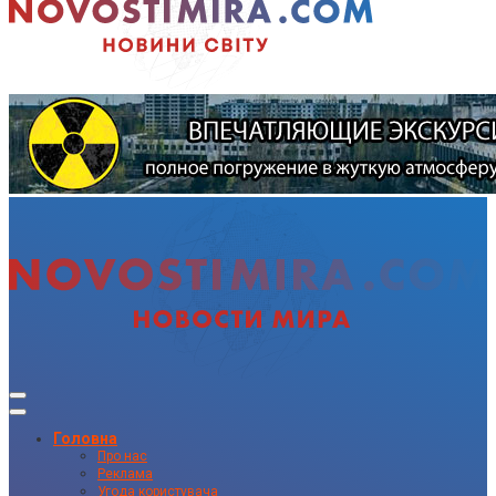
Головна
Про нас
Реклама
Угода користувача