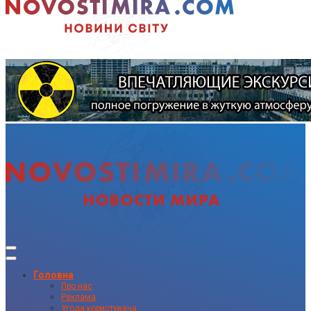
Головна
Про нас
Реклама
Угода користувача