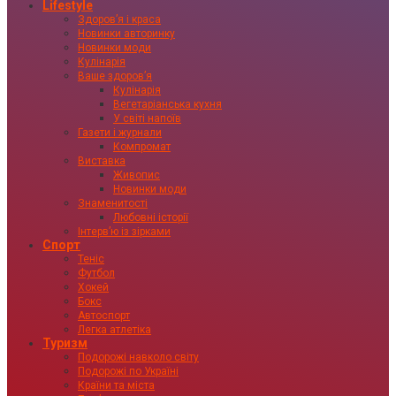
Lifestyle
Здоровʼя і краса
Новинки авторинку
Новинки моди
Кулінарія
Ваше здоровʼя
Кулінарія
Вегетаріанська кухня
У світі напоїв
Газети і журнали
Компромат
Виставка
Живопис
Новинки моди
Знаменитості
Любовні історії
Інтервʼю із зірками
Спорт
Теніс
Футбол
Хокей
Бокс
Автоспорт
Легка атлетіка
Туризм
Подорожі навколо світу
Подорожі по Україні
Країни та міста