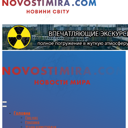
Головна
Про нас
Реклама
Угода користувача