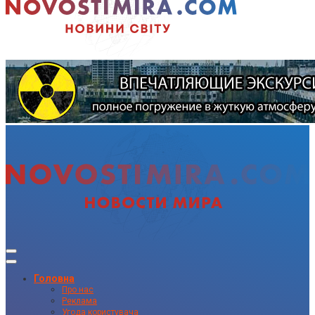
Головна
Про нас
Реклама
Угода користувача