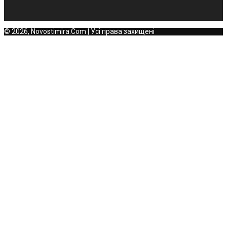
© 2026, Novostimira.Com | Усі права захищені