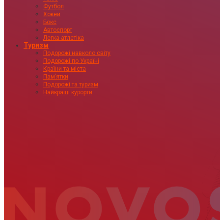
Футбол
Хокей
Бокс
Автоспорт
Легка атлетіка
Туризм
Подорожі навколо світу
Подорожі по Україні
Країни та міста
Пам’ятки
Подорожі та туризм
Найкращі курорти