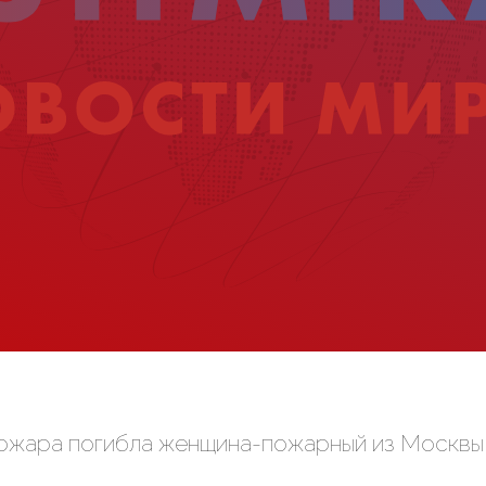
пожара погибла женщина-пожарный из Москвы