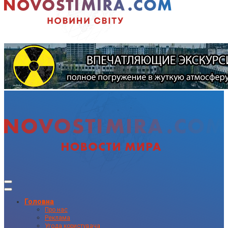
Головна
Про нас
Реклама
Угода користувача