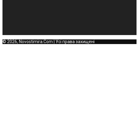
© 2026, Novostimira.Com | Усі права захищені