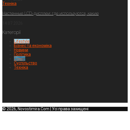
Техніка
Настенные LCD-дисплеи: где используются, какие
14.07.2026
Категорії
Lifestyle
Бізнес та економіка
Новини
Політика
Спорт
Суспільство
Техніка
© 2026, Novostimira.Com | Усі права захищені