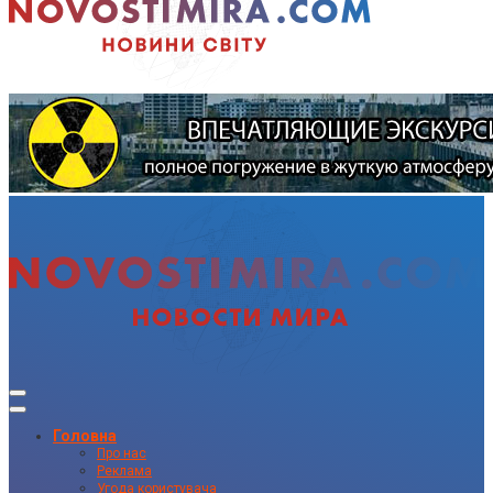
Головна
Про нас
Реклама
Угода користувача