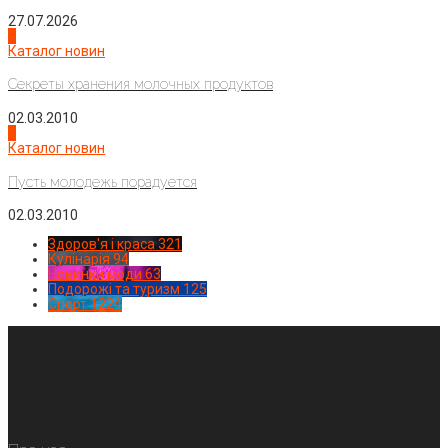
27.07.2026
3
Каталог новин
Секреты хранения молочных продуктов
02.03.2010
4
Каталог новин
Пусть молодежь порадуется
02.03.2010
Здоров'я і краса
321
Кулінарія
94
Новинки моди
63
Подорожі та туризм
125
Спорт
1224