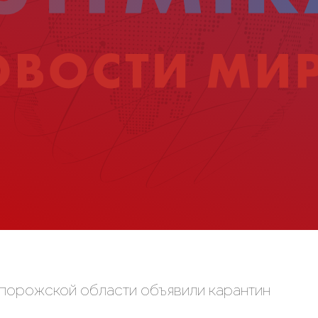
апорожской области объявили карантин