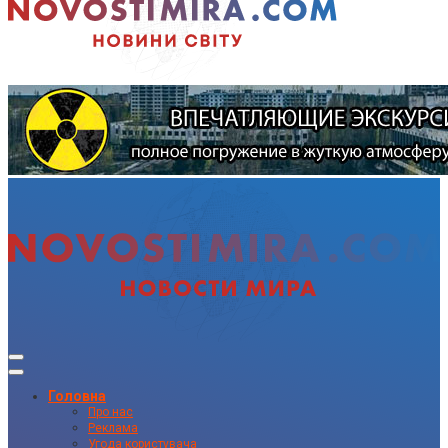
Головна
Про нас
Реклама
Угода користувача