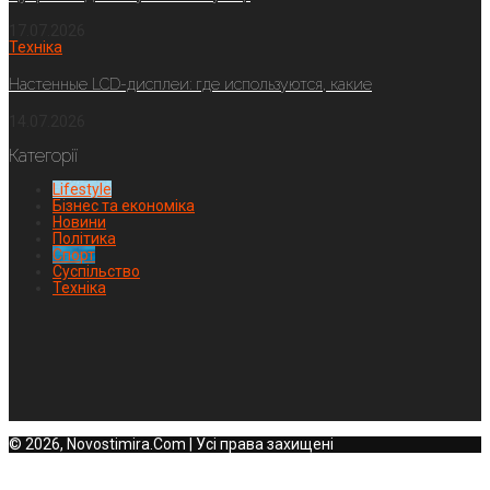
17.07.2026
Техніка
Настенные LCD-дисплеи: где используются, какие
14.07.2026
Категорії
Lifestyle
Бізнес та економіка
Новини
Політика
Спорт
Суспільство
Техніка
© 2026, Novostimira.Com | Усі права захищені