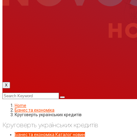
X
Home
Бізнес та економіка
Круговерть українських кредитів
Круговерть українських кредитів
Бізнес та економіка
Каталог новин