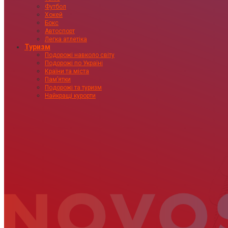
Футбол
Хокей
Бокс
Автоспорт
Легка атлетіка
Туризм
Подорожі навколо світу
Подорожі по Україні
Країни та міста
Пам’ятки
Подорожі та туризм
Найкращі курорти