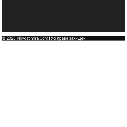
© 2026, Novostimira.Com | Усі права захищені