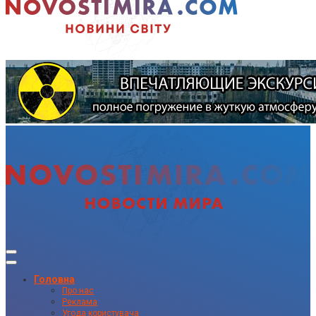
Головна
Про нас
Реклама
Угода користувача