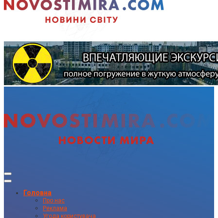
Головна
Про нас
Реклама
Угода користувача