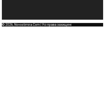
© 2026, Novostimira.Com | Усі права захищені