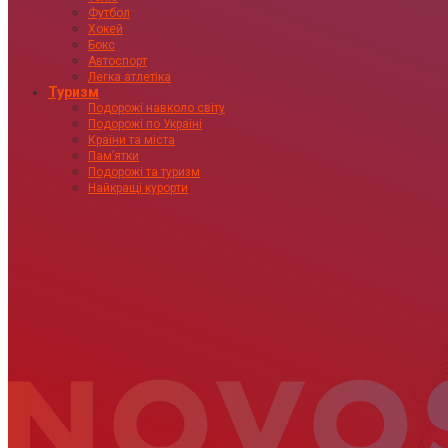
Футбол
Хокей
Бокс
Автоспорт
Легка атлетіка
Туризм
Подорожі навколо світу
Подорожі по Україні
Країни та міста
Пам’ятки
Подорожі та туризм
Найкращі курорти