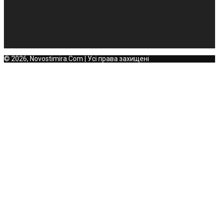
© 2026, Novostimira.Com | Усі права захищені