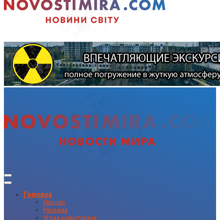
Головна
Про нас
Реклама
Угода користувача