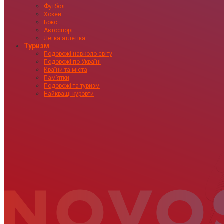
Футбол
Хокей
Бокс
Автоспорт
Легка атлетіка
Туризм
Подорожі навколо світу
Подорожі по Україні
Країни та міста
Пам’ятки
Подорожі та туризм
Найкращі курорти