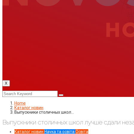
X
Home
Каталог новин
Выпускники столичных школ…
Выпускники столичных школ лучше сдали не
Каталог новин
Наука та освіта
Освіта