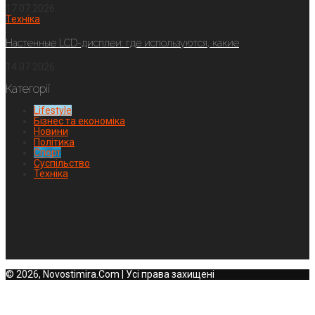
17.07.2026
Техніка
Настенные LCD-дисплеи: где используются, какие
14.07.2026
Категорії
Lifestyle
Бізнес та економіка
Новини
Політика
Спорт
Суспільство
Техніка
© 2026, Novostimira.Com | Усі права захищені