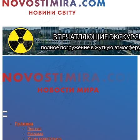
Головна
Про нас
Реклама
Угода користувача