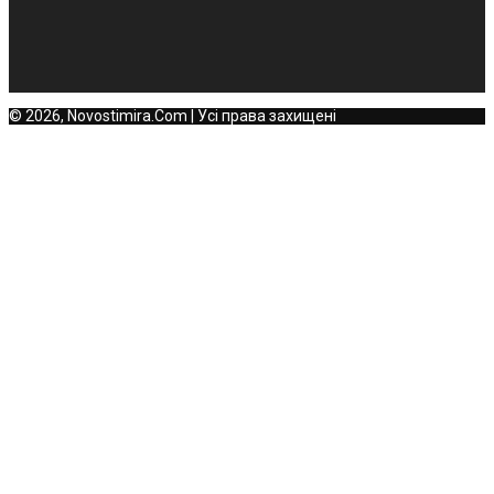
© 2026, Novostimira.Com | Усі права захищені