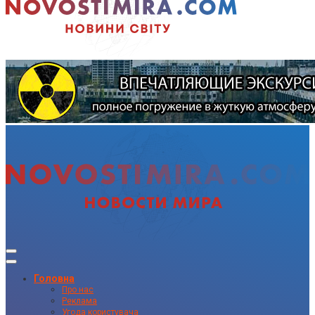
Головна
Про нас
Реклама
Угода користувача