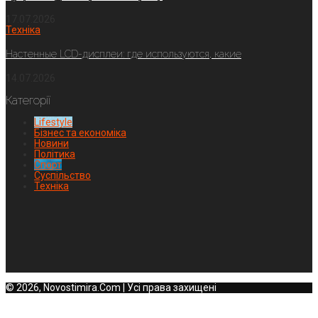
17.07.2026
Техніка
Настенные LCD-дисплеи: где используются, какие
14.07.2026
Категорії
Lifestyle
Бізнес та економіка
Новини
Політика
Спорт
Суспільство
Техніка
© 2026, Novostimira.Com | Усі права захищені