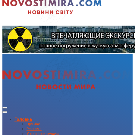
Головна
Про нас
Реклама
Угода користувача