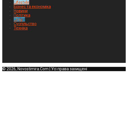
Lifestyle
Бізнес та економіка
Новини
Політика
Спорт
Суспільство
Техніка
© 2026, Novostimira.Com | Усі права захищені