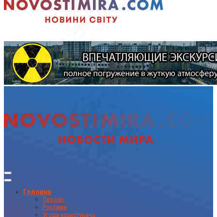
Головна
Про нас
Реклама
Угода користувача