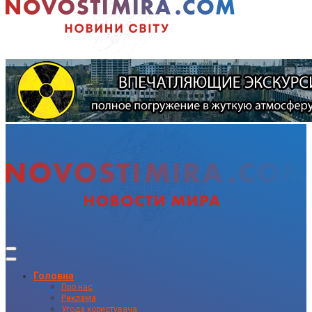
Головна
Про нас
Реклама
Угода користувача