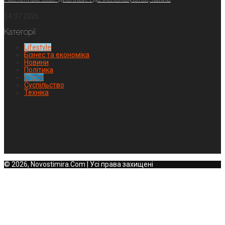
14.07.2026
Категорії
Lifestyle
Бізнес та економіка
Новини
Політика
Спорт
Суспільство
Техніка
© 2026, Novostimira.Com | Усі права захищені