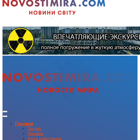
Головна
Про нас
Реклама
Угода користувача