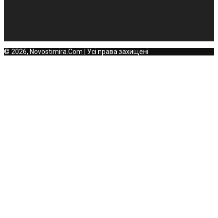
© 2026, Novostimira.Com | Усі права захищені