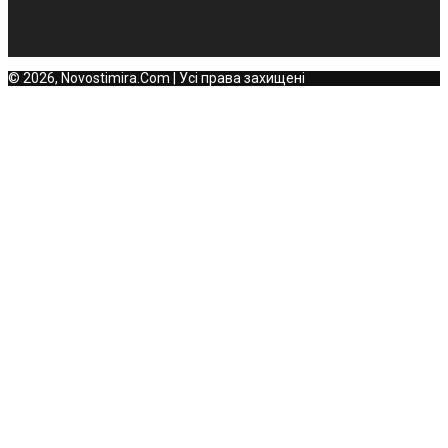
© 2026, Novostimira.Com | Усі права захищені