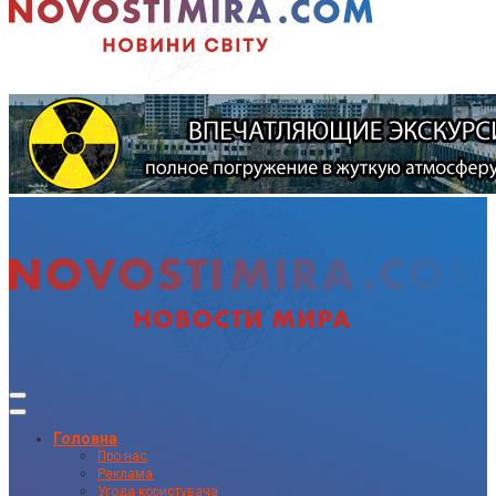
Головна
Про нас
Реклама
Угода користувача