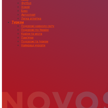
Футбол
Хокей
Бокс
Автоспорт
Легка атлетіка
Туризм
Подорожі навколо світу
Подорожі по Україні
Країни та міста
Пам’ятки
Подорожі та туризм
Найкращі курорти