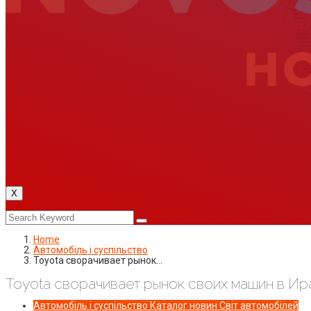
X
Home
Автомобіль і суспільство
Toyota сворачивает рынок…
Toyota сворачивает рынок своих машин в Ир
Автомобіль і суспільство
Каталог новин
Світ автомобілей