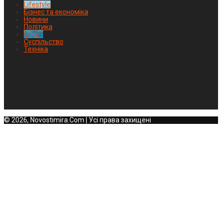
Lifestyle
Бізнес та економіка
Новини
Політика
Спорт
Суспільство
Техніка
© 2026, Novostimira.Com | Усі права захищені