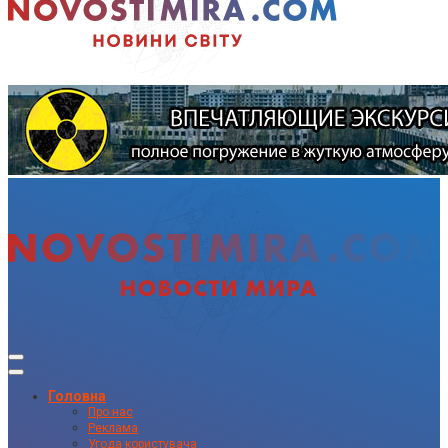
Головна
Про нас
Реклама
Угода користувача