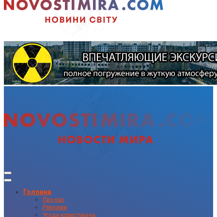
Головна
Про нас
Реклама
Угода користувача