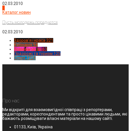
02.03.2010
4
Каталог новин
Пусть молодежь порадуется
02.03.2010
Здоров'я і краса
321
Кулінарія
94
Новинки моди
63
Подорожі та туризм
125
Спорт
1224
Про нас
Ми відкриті для взаємовигідної співпраці з репортерами,
редакторами, кореспондентами та просто цікавими людьми, які
бажають розміщувати власні матеріали на нашому сайті.
01133, Київ, Україна