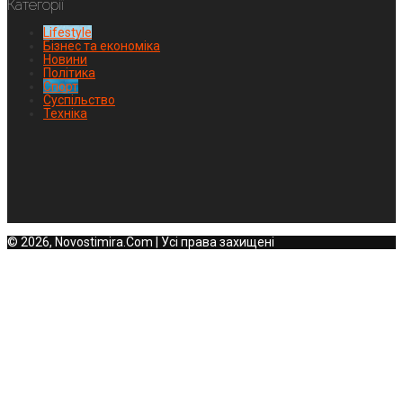
Категорії
Lifestyle
Бізнес та економіка
Новини
Політика
Спорт
Суспільство
Техніка
© 2026, Novostimira.Com | Усі права захищені