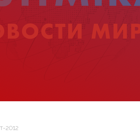
т-2012