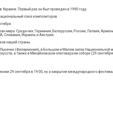
 Украине. Первый раз он был проведен в 1990 году.
Национальный союз композиторов.
ктября.
ан мира. Среди них: Германия, Белоруссия, Россия, Латвия, Армен
, Словакия, Израиль и Австрия.
ков нашей страны.
 Лысенко (Филармония), в Большом и Малом залах Национальной м
сств, а также в Михайловском златоверхом соборе (29 сентября и 
ии 29 сентября в 19:00, ну а закрытие международного фестиваля