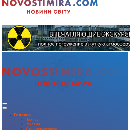
Головна
Про нас
Реклама
Угода користувача