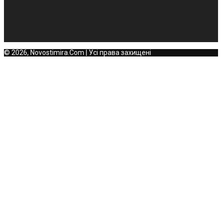
© 2026, Novostimira.Com | Усі права захищені