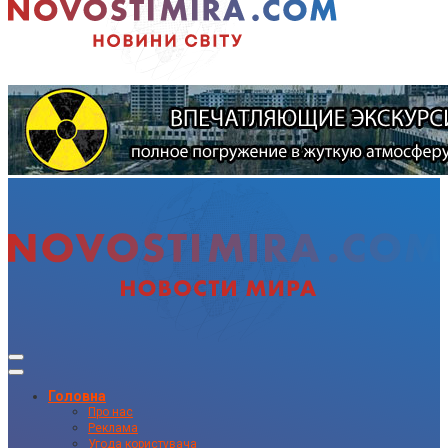
Головна
Про нас
Реклама
Угода користувача