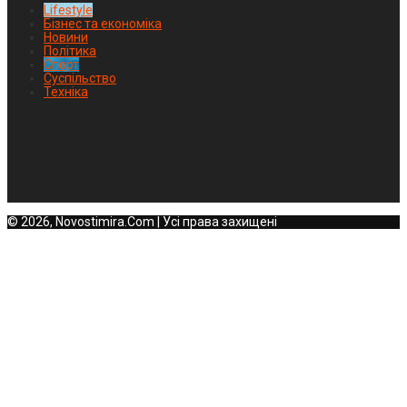
Lifestyle
Бізнес та економіка
Новини
Політика
Спорт
Суспільство
Техніка
© 2026, Novostimira.Com | Усі права захищені