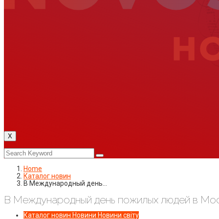
X
Home
Каталог новин
В Международный день…
В Международный день пожилых людей в Мос
Каталог новин
Новини
Новини світу