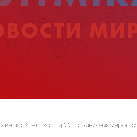
кве пройдет около 400 праздничных меропри