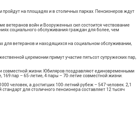
м пройдут на площадях и в столичных парках. Пенсионеров ждут
оме ветеранов войн и Вооруженных сил состоится чествование
ниях социального обслуживания граждан для более, чем
ах для ветеранов и находящихся на социальном обслуживании,
ржественной церемонии примут участие пятьсот супружеских пар,
илеи совместной жизни. Юбиляров поздравляют единовременными
, 169 пар – 65-летие, 4 пары – 70-летие совместной жизни.
000 человек, а достигших 100-летний рубеж – 547 человек. 2,1
 стандарт для столичного пенсионера составляет 12 тысяч