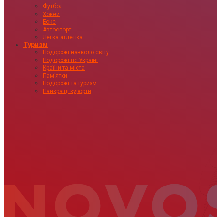
Футбол
Хокей
Бокс
Автоспорт
Легка атлетіка
Туризм
Подорожі навколо світу
Подорожі по Україні
Країни та міста
Пам’ятки
Подорожі та туризм
Найкращі курорти