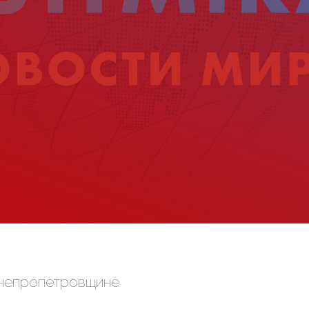
Днепропетровщине