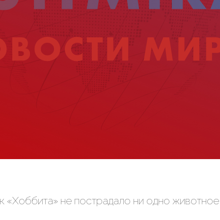
к «Хоббита» не пострадало ни одно животное