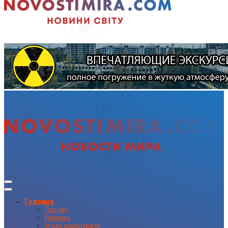
Головна
Про нас
Реклама
Угода користувача