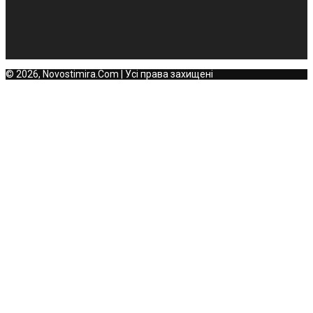
© 2026, Novostimira.Com | Усі права захищені