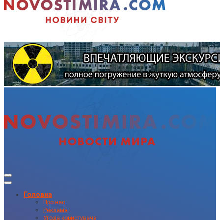
Головна
Про нас
Реклама
Угода користувача