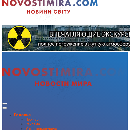
Головна
Про нас
Реклама
Угода користувача