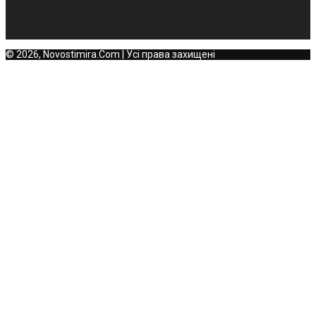
© 2026, Novostimira.Com | Усі права захищені