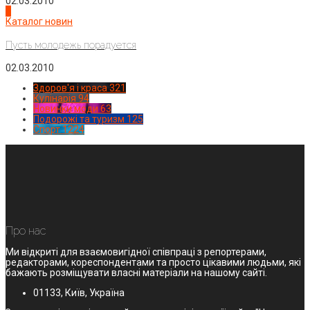
02.03.2010
4
Каталог новин
Пусть молодежь порадуется
02.03.2010
Здоров'я і краса
321
Кулінарія
94
Новинки моди
63
Подорожі та туризм
125
Спорт
1224
Про нас
Ми відкриті для взаємовигідної співпраці з репортерами,
редакторами, кореспондентами та просто цікавими людьми, які
бажають розміщувати власні матеріали на нашому сайті.
01133, Київ, Україна