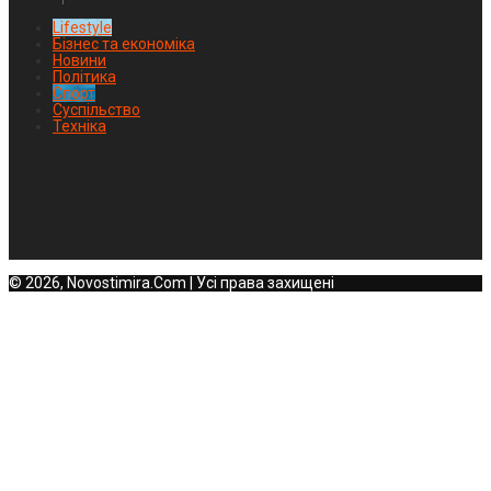
Lifestyle
Бізнес та економіка
Новини
Політика
Спорт
Суспільство
Техніка
© 2026, Novostimira.Com | Усі права захищені