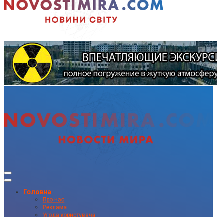
Головна
Про нас
Реклама
Угода користувача