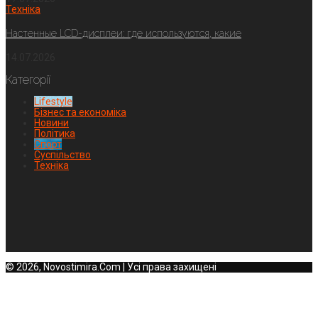
Техніка
Настенные LCD-дисплеи: где используются, какие
14.07.2026
Категорії
Lifestyle
Бізнес та економіка
Новини
Політика
Спорт
Суспільство
Техніка
© 2026, Novostimira.Com | Усі права захищені