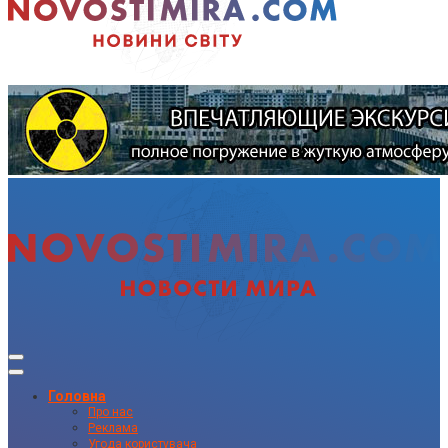
Головна
Про нас
Реклама
Угода користувача