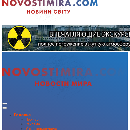
Головна
Про нас
Реклама
Угода користувача