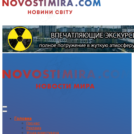
Головна
Про нас
Реклама
Угода користувача