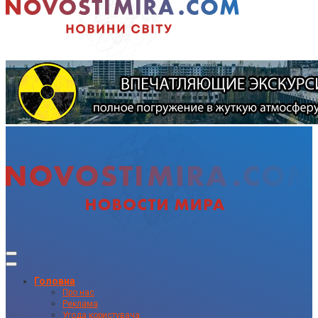
Головна
Про нас
Реклама
Угода користувача