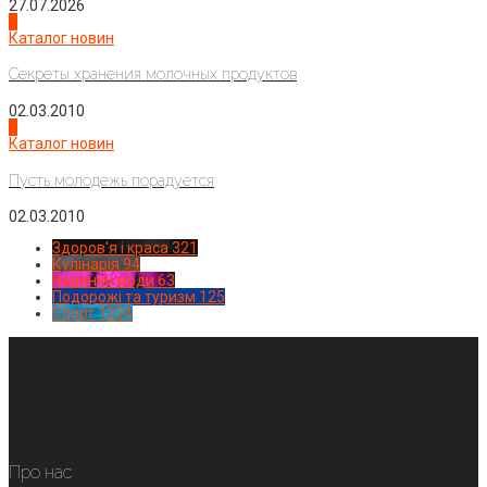
27.07.2026
3
Каталог новин
Секреты хранения молочных продуктов
02.03.2010
4
Каталог новин
Пусть молодежь порадуется
02.03.2010
Здоров'я і краса
321
Кулінарія
94
Новинки моди
63
Подорожі та туризм
125
Спорт
1224
Про нас