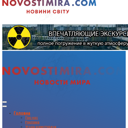
Головна
Про нас
Реклама
Угода користувача