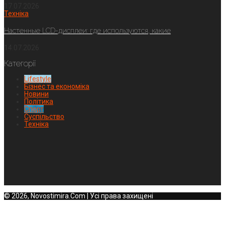
17.07.2026
Техніка
Настенные LCD-дисплеи: где используются, какие
14.07.2026
Категорії
Lifestyle
Бізнес та економіка
Новини
Політика
Спорт
Суспільство
Техніка
© 2026, Novostimira.Com | Усі права захищені