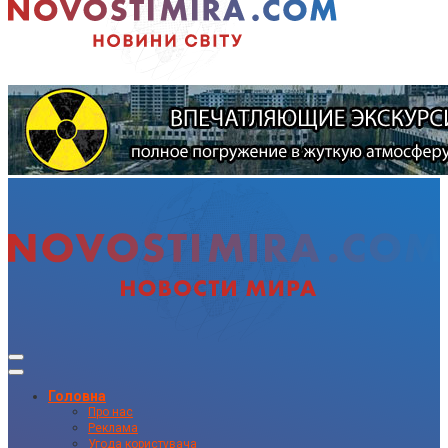
Головна
Про нас
Реклама
Угода користувача