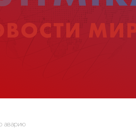
ю аварию