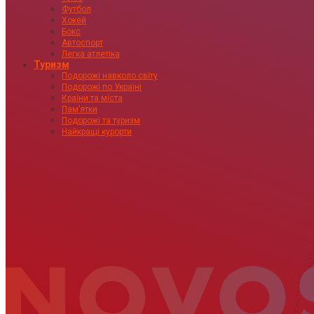
Футбол
Хокей
Бокс
Автоспорт
Легка атлетіка
Туризм
Подорожі навколо світу
Подорожі по Україні
Країни та міста
Пам’ятки
Подорожі та туризм
Найкращі курорти