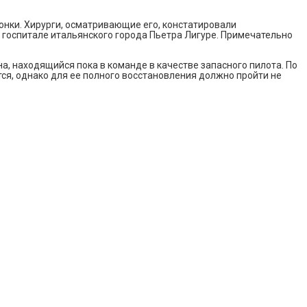
онки. Хирурги, осматривающие его, констатировали
в госпитале итальянского города Пьетра Лигуре. Примечательно
ена, находящийся пока в команде в качестве запасного пилота. По
тся, однако для ее полного восстановления должно пройти не